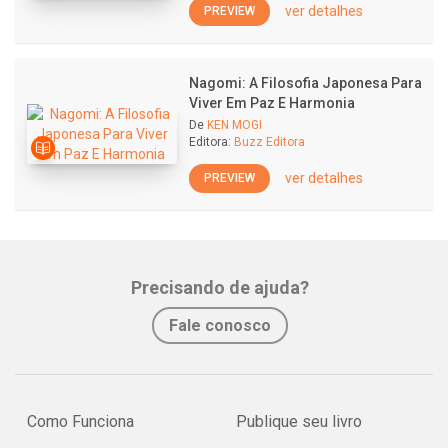
ver detalhes
PREVIEW
Nagomi: A Filosofia Japonesa Para
Viver Em Paz E Harmonia
De
KEN MOGI
Editora:
Buzz Editora
ver detalhes
PREVIEW
Precisando de ajuda?
Fale conosco
Como Funciona
Publique seu livro