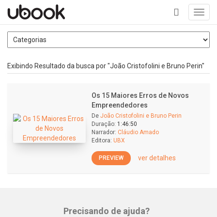
Toggl
navig
+
Exibindo Resultado da busca por "João Cristofolini e Bruno Perin"
Os 15 Maiores Erros de Novos
Empreendedores
De
João Cristofolini e Bruno Perin
Duração:
1:46:50
Narrador:
Cláudio Amado
Editora:
UBX
ver detalhes
PREVIEW
Precisando de ajuda?