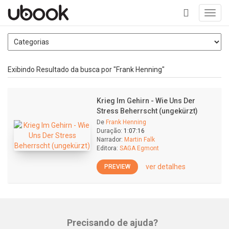
Toggl
navig
+
Exibindo Resultado da busca por "Frank Henning"
Krieg Im Gehirn - Wie Uns Der
Stress Beherrscht (ungekürzt)
De
Frank Henning
Duração:
1:07:16
Narrador:
Martin Falk
Editora:
SAGA Egmont
ver detalhes
PREVIEW
Precisando de ajuda?