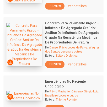
ver detalhes
PREVIEW
Concreto Para Pavimento Rígido –
Influência Do Agregado Graúdo:
Análise Da Influência Do Agregado
Graúdo Na Resistência Mecânica
De Propriedades De Fratura
De
Danyel Flávio Lopes de Paiva, Wagner
dos Santos Lucena e outros
Editora:
Editora Dialética
ver detalhes
PREVIEW
Emergências No Paciente
Oncológico
De
Flávio Mavignier Cárcano, Sérgio Luiz
Brasileiro Lopes e outros
Editora:
Thieme Revinter