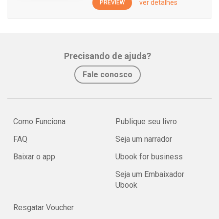
ver detalhes
PREVIEW
Precisando de ajuda?
Fale conosco
Como Funciona
Publique seu livro
FAQ
Seja um narrador
Baixar o app
Ubook for business
Seja um Embaixador
Ubook
Resgatar Voucher