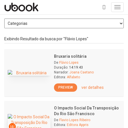
Toggl
navig
+
Exibindo Resultado da busca por "Flávio Lopes"
Bruxaria solitária
De
Flávio Lopes
Duração:
14:19:43
Narrador:
Joana Caetano
Editora:
Alfabeto
ver detalhes
PREVIEW
O Impacto Social Da Transposição
Do Rio São Francisco
De
Flavio Lopes Ribeiro
Editora:
Editora Appris