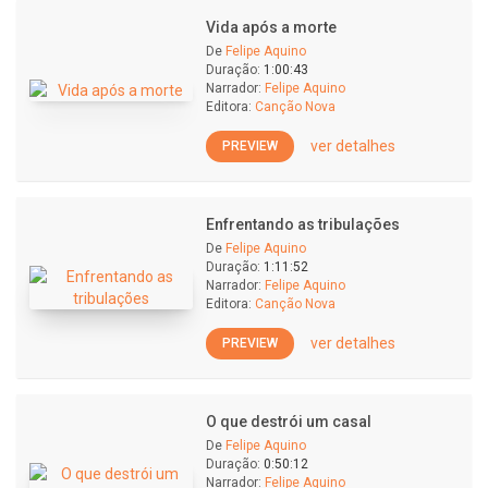
Vida após a morte
De
Felipe Aquino
Duração:
1:00:43
Narrador:
Felipe Aquino
Editora:
Canção Nova
ver detalhes
PREVIEW
Enfrentando as tribulações
De
Felipe Aquino
Duração:
1:11:52
Narrador:
Felipe Aquino
Editora:
Canção Nova
ver detalhes
PREVIEW
O que destrói um casal
De
Felipe Aquino
Duração:
0:50:12
Narrador:
Felipe Aquino