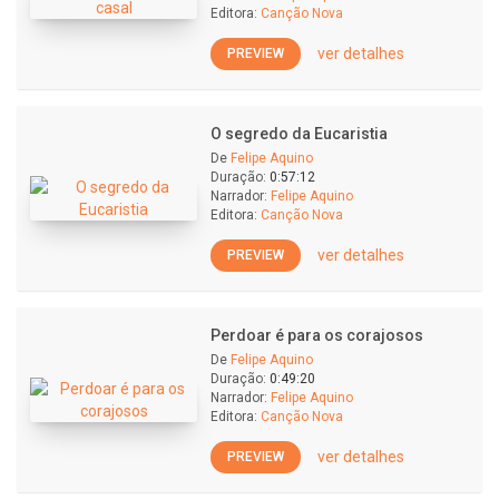
Editora:
Canção Nova
ver detalhes
PREVIEW
O segredo da Eucaristia
De
Felipe Aquino
Duração:
0:57:12
Narrador:
Felipe Aquino
Editora:
Canção Nova
ver detalhes
PREVIEW
Perdoar é para os corajosos
De
Felipe Aquino
Duração:
0:49:20
Narrador:
Felipe Aquino
Editora:
Canção Nova
ver detalhes
PREVIEW