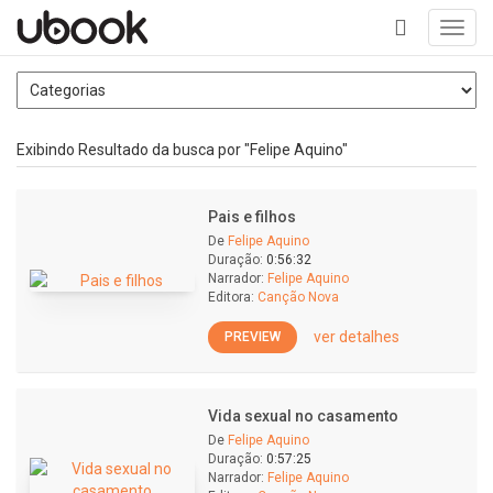
Toggl
navig
+
Exibindo Resultado da busca por "Felipe Aquino"
Pais e filhos
De
Felipe Aquino
Duração:
0:56:32
Narrador:
Felipe Aquino
Editora:
Canção Nova
ver detalhes
PREVIEW
Vida sexual no casamento
De
Felipe Aquino
Duração:
0:57:25
Narrador:
Felipe Aquino