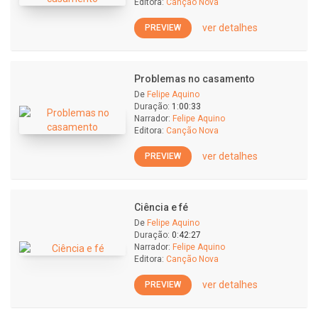
Editora:
Canção Nova
ver detalhes
PREVIEW
Problemas no casamento
De
Felipe Aquino
Duração:
1:00:33
Narrador:
Felipe Aquino
Editora:
Canção Nova
ver detalhes
PREVIEW
Ciência e fé
De
Felipe Aquino
Duração:
0:42:27
Narrador:
Felipe Aquino
Editora:
Canção Nova
ver detalhes
PREVIEW