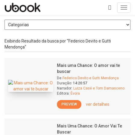
Toggl
navig
+
Exibindo Resultado da busca por "Federico Devito e Gutti
Mendonça"
Mais uma Chance: O amor vai te
buscar
De
Federico Devito e Gutti Mendonça
Duração:
14:20:57
Narrador:
Luiza Casé e Tom Damasceno
Editora:
Évora
ver detalhes
PREVIEW
Mais Uma Chance: O Amor Vai Te
Buscar