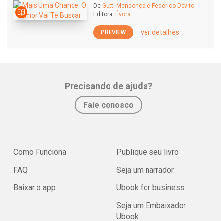
De
Gutti Mendonça e Federico Devito
Editora:
Évora
ver detalhes
PREVIEW
Precisando de ajuda?
Fale conosco
Como Funciona
Publique seu livro
FAQ
Seja um narrador
Baixar o app
Ubook for business
Seja um Embaixador
Ubook