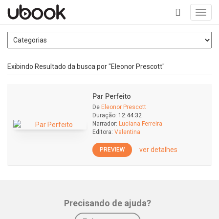
Toggl
navig
+
Exibindo Resultado da busca por "Eleonor Prescott"
Par Perfeito
De
Eleonor Prescott
Duração:
12:44:32
Narrador:
Luciana Ferreira
Editora:
Valentina
ver detalhes
PREVIEW
Precisando de ajuda?