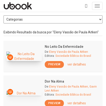
Toggl
navig
+
Exibindo Resultado da busca por "Eleny Vassão de Paula Aitken"
No Leito Da Enfermidade
De
Eleny Vassão de Paula Aitken
Editora:
Sociedade Bíblica do Brasil
ver detalhes
PREVIEW
Dor Na Alma
De
Eleny Vassão de Paula Aitken, Gavin
Levi Aitken
Editora:
Sociedade Bíblica do Brasil
ver detalhes
PREVIEW