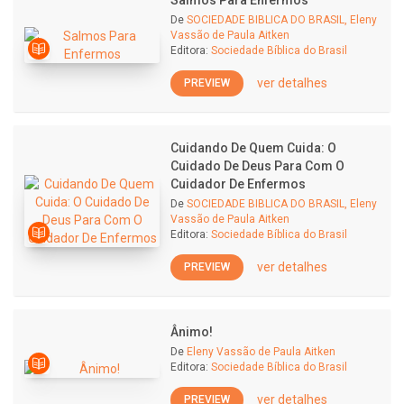
Salmos Para Enfermos
De
SOCIEDADE BIBLICA DO BRASIL, Eleny
Vassão de Paula Aitken
Editora:
Sociedade Bíblica do Brasil
ver detalhes
PREVIEW
Cuidando De Quem Cuida: O
Cuidado De Deus Para Com O
Cuidador De Enfermos
De
SOCIEDADE BIBLICA DO BRASIL, Eleny
Vassão de Paula Aitken
Editora:
Sociedade Bíblica do Brasil
ver detalhes
PREVIEW
Ânimo!
De
Eleny Vassão de Paula Aitken
Editora:
Sociedade Bíblica do Brasil
ver detalhes
PREVIEW