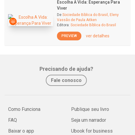
Escolha A Vida: Esperança Para
Viver
De
Sociedade Bíblica do Brasil, Eleny
Vassão de Paula Aitken
Editora:
Sociedade Bíblica do Brasil
ver detalhes
PREVIEW
Precisando de ajuda?
Fale conosco
Como Funciona
Publique seu livro
FAQ
Seja um narrador
Baixar o app
Ubook for business