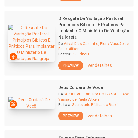
O Resgate Da Visitação Pastoral:
Princípios Bíblicos E Práticos Para
Implantar O Ministério De Visitação
Na Igreja
De
Arival Dias Casimiro, Eleny Vassão de
Paula Aitken
Editora:
Z3 Editora
ver detalhes
PREVIEW
Deus Cuidará De Você
De
SOCIEDADE BIBLICA DO BRASIL, Eleny
Vassão de Paula Aitken
Editora:
Sociedade Bíblica do Brasil
ver detalhes
PREVIEW