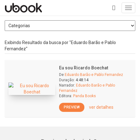
Toggl
navig
+
Exibindo Resultado da busca por "Eduardo Barão e Pablo
Fernandez"
Eu sou Ricardo Boechat
De
Eduardo Barão e Pablo Fernandez
Duração:
4:48:14
Narrador:
Eduardo Barão e Pablo
Fernandez
Editora:
Panda Books
ver detalhes
PREVIEW