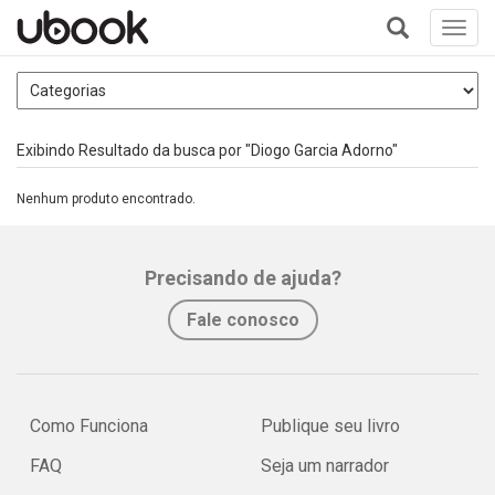
Toggl
navig
+
Exibindo Resultado da busca por "Diogo Garcia Adorno"
Nenhum produto encontrado.
Precisando de ajuda?
Fale conosco
Como Funciona
Publique seu livro
FAQ
Seja um narrador