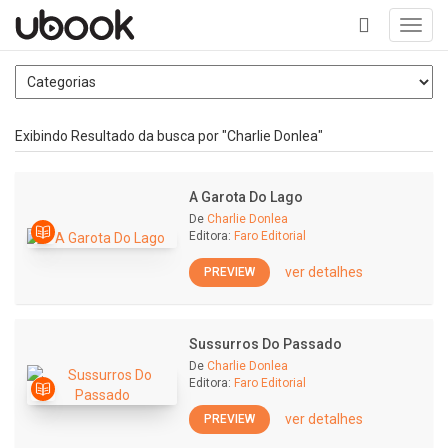
Toggl
navig
+
Exibindo Resultado da busca por "Charlie Donlea"
A Garota Do Lago
De
Charlie Donlea
Editora:
Faro Editorial
ver detalhes
PREVIEW
Sussurros Do Passado
De
Charlie Donlea
Editora:
Faro Editorial
ver detalhes
PREVIEW