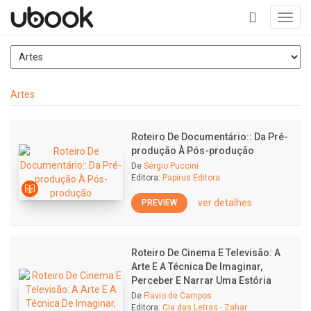
Toggl
navig
+
Artes
Roteiro De Documentário:: Da Pré-
produção À Pós-produção
De
Sérgio Puccini
Editora:
Papirus Editora
ver detalhes
PREVIEW
Roteiro De Cinema E Televisão: A
Arte E A Técnica De Imaginar,
Perceber E Narrar Uma Estória
De
Flavio de Campos
Editora:
Cia das Letras - Zahar