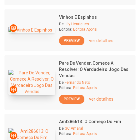
Vinhos E Espinhos
De
Lily Henriques
Editora:
Editora Appris
ver detalhes
PREVIEW
Pare De Vender, Comece A
Resolver: O Verdadeiro Jogo Das
Vendas
De
Fernando Neto
Editora:
Editora Appris
ver detalhes
PREVIEW
Aml286613: O Começo Do Fim
De
GC Amaral
Editora:
Editora Appris