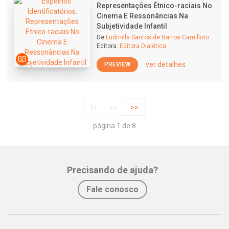
Representações Étnico-raciais No
Cinema E Ressonâncias Na
Subjetividade Infantil
De
Ludmilla Santos de Barros Camilloto
Editora:
Editora Dialética
ver detalhes
PREVIEW
|<
<<
>>
página 1 de 8
Precisando de ajuda?
Fale conosco