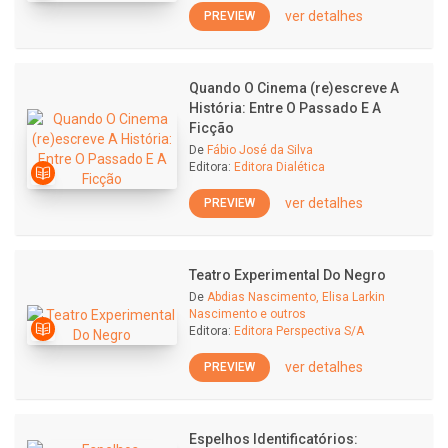
ver detalhes
PREVIEW
Quando O Cinema (re)escreve A
História: Entre O Passado E A
Ficção
De
Fábio José da Silva
Editora:
Editora Dialética
ver detalhes
PREVIEW
Teatro Experimental Do Negro
De
Abdias Nascimento, Elisa Larkin
Nascimento e outros
Editora:
Editora Perspectiva S/A
ver detalhes
PREVIEW
Espelhos Identificatórios: