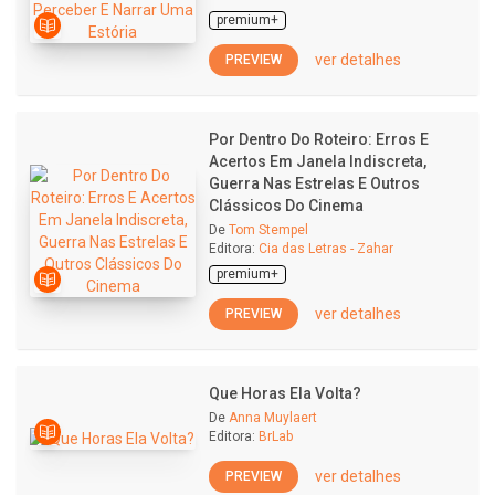
premium+
ver detalhes
PREVIEW
Por Dentro Do Roteiro: Erros E
Acertos Em Janela Indiscreta,
Guerra Nas Estrelas E Outros
Clássicos Do Cinema
De
Tom Stempel
Editora:
Cia das Letras - Zahar
premium+
ver detalhes
PREVIEW
Que Horas Ela Volta?
De
Anna Muylaert
Editora:
BrLab
ver detalhes
PREVIEW