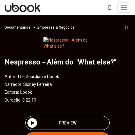
Toggl
navig
+
Documentários
Empresas & Negócios
Nespresso - Além do "What else?"
Autor:
The Guardian e Ubook
Narrador:
Sidney Ferreira
Editora:
Ubook
Duração: 0:22:10
PREVIEW