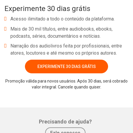
Experimente 30 dias grátis
Acesso ilimitado a todo o conteúdo da plataforma.
Mais de 30 mil títulos, entre audiobooks, ebooks,
podcasts, séries, documentários e notícias.
Narração dos audiolivros feita por profissionais, entre
atores, locutores e até mesmo os próprios autores.
EXPERIMENTE 30 DIAS GRÁTIS
Whatsapp
Facebook
Twitter
E-mail
Promoção válida para novos usuários. Após 30 dias, será cobrado
valor integral. Cancele quando quiser.
Precisando de ajuda?
Fale conosco