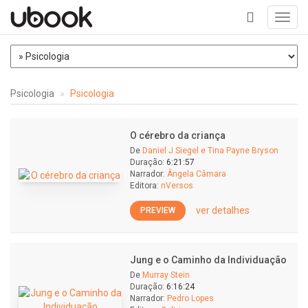
Toggl
navig
+
Psicologia
Psicologia
O cérebro da criança
De
Daniel J Siegel e Tina Payne Bryson
Duração:
6:21:57
Narrador:
Ângela Câmara
Editora:
nVersos
ver detalhes
PREVIEW
Jung e o Caminho da Individuação
De
Murray Stein
Duração:
6:16:24
Narrador:
Pedro Lopes