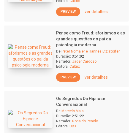
Editora:
Cultrix
ver detalhes
PREVIEW
Pense como Freud: aforismos e as
grandes questões do pai da
psicologia moderna
De
Peter Nomaier e Hannes Etzlstorfer
Duração:
3:51:02
Narrador:
Jader Cardoso
Editora:
Cultrix
ver detalhes
PREVIEW
Os Segredos Da Hipnose
Conversacional
De
Marcelo Maia
Duração:
2:51:22
Narrador:
Ronaldo Penido
Editora:
UBX