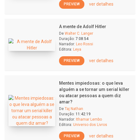
ver detalhes
PREVIEW
A mente de Adolf Hitler
De
Walter C. Langer
Duração:
7:08:54
Narrador:
Leo Rossi
Editora:
Leya
ver detalhes
PREVIEW
Mentes impiedosas: o que leva
alguém a se tornar um serial killer
ou atacar pessoas a quem diz
amar?
De
Taj Nathan
Duração:
11:42:19
Narrador:
Ithamar Lembo
Editora:
Universo dos Livros
ver detalhes
PREVIEW