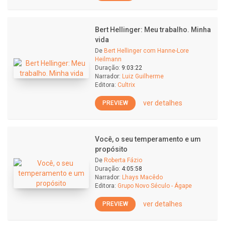
Bert Hellinger: Meu trabalho. Minha
vida
De
Bert Hellinger com Hanne-Lore
Heilmann
Duração:
9:03:22
Narrador:
Luiz Guilherme
Editora:
Cultrix
ver detalhes
PREVIEW
Você, o seu temperamento e um
propósito
De
Roberta Fázio
Duração:
4:05:58
Narrador:
Lhays Macêdo
Editora:
Grupo Novo Século - Ágape
ver detalhes
PREVIEW