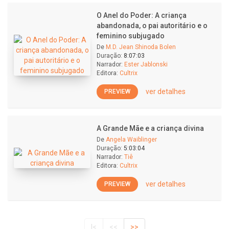
O Anel do Poder: A criança
abandonada, o pai autoritário e o
feminino subjugado
De
M.D. Jean Shinoda Bolen
Duração:
8:07:03
Narrador:
Ester Jablonski
Editora:
Cultrix
ver detalhes
PREVIEW
A Grande Mãe e a criança divina
De
Angela Waiblinger
Duração:
5:03:04
Narrador:
Tiê
Editora:
Cultrix
ver detalhes
PREVIEW
|<
<<
>>