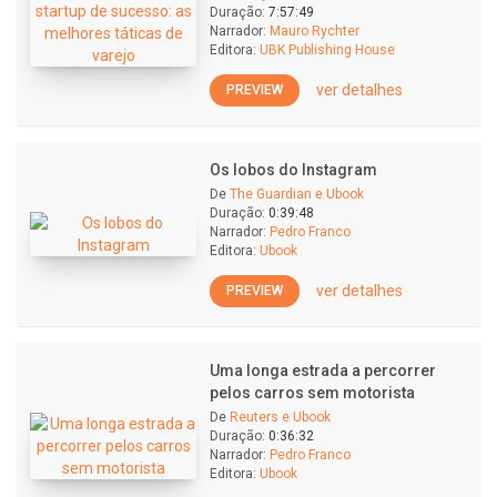
Duração:
7:57:49
Narrador:
Mauro Rychter
Editora:
UBK Publishing House
ver detalhes
PREVIEW
Os lobos do Instagram
De
The Guardian e Ubook
Duração:
0:39:48
Narrador:
Pedro Franco
Editora:
Ubook
ver detalhes
PREVIEW
Uma longa estrada a percorrer
pelos carros sem motorista
De
Reuters e Ubook
Duração:
0:36:32
Narrador:
Pedro Franco
Editora:
Ubook