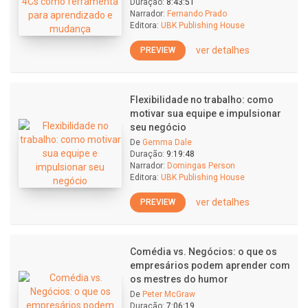
Duração:
8:43:51
Narrador:
Fernando Prado
Editora:
UBK Publishing House
ver detalhes
PREVIEW
Flexibilidade no trabalho: como
motivar sua equipe e impulsionar
seu negócio
De
Gemma Dale
Duração:
9:19:48
Narrador:
Domingas Person
Editora:
UBK Publishing House
ver detalhes
PREVIEW
Comédia vs. Negócios: o que os
empresários podem aprender com
os mestres do humor
De
Peter McGraw
Duração:
7:06:19