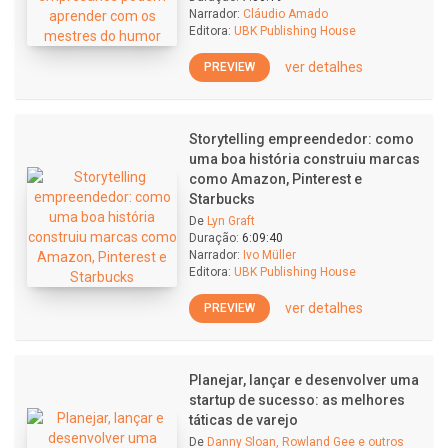
Narrador:
Cláudio Amado
Editora:
UBK Publishing House
ver detalhes
PREVIEW
Storytelling empreendedor: como
uma boa história construiu marcas
como Amazon, Pinterest e
Starbucks
De
Lyn Graft
Duração:
6:09:40
Narrador:
Ivo Müller
Editora:
UBK Publishing House
ver detalhes
PREVIEW
Planejar, lançar e desenvolver uma
startup de sucesso: as melhores
táticas de varejo
De
Danny Sloan, Rowland Gee e outros