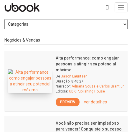
Toggl
navig
+
Negócios & Vendas
Alta performance: como engajar
pessoas a atingir seu potencial
máximo
De
Jason Lauritsen
Duração:
8:40:27
Narrador:
Adriana Souza e Carlos Brant Jr
Editora:
UBK Publishing House
ver detalhes
PREVIEW
Você não precisa ser impiedoso
para vencer! Conquiste o sucesso