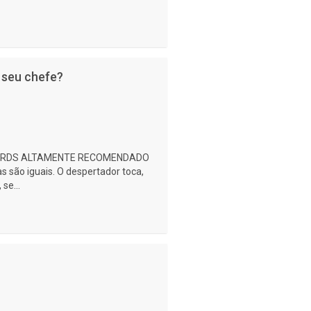
 seu chefe?
ARDS ALTAMENTE RECOMENDADO
são iguais. O despertador toca,
se...