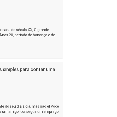
ricana do século XX, O grande
Anos 20, período de bonança e de
as simples para contar uma
nte do seu dia a dia, mas não é! Você
ara um amigo, conseguir um emprego