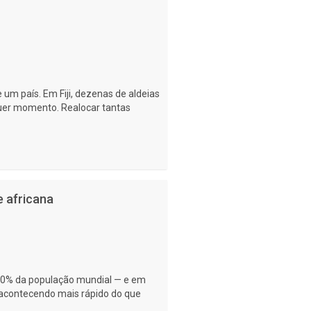
 um país. Em Fiji, dezenas de aldeias
quer momento. Realocar tantas
 africana
e 40% da população mundial — e em
acontecendo mais rápido do que