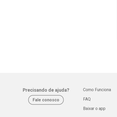
Precisando de ajuda?
Como Funciona
FAQ
Fale conosco
Baixar o app