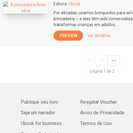
Editora:
Ubook
Por décadas, usamos brinquedos para am
brincadeira — e eles têm sido comerciali
transformar crianças em adultos...
PREVIEW
ver detalhes
|<
<<
>>
página 1 de 2
Publique seu livro
Resgatar Voucher
Seja um narrador
Aviso de Privacidade
Ubook for business
Termos de Uso