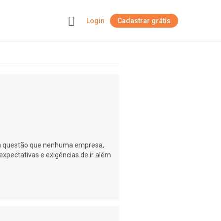
Login
Cadastrar grátis
+
ma questão que nenhuma empresa,
xpectativas e exigências de ir além