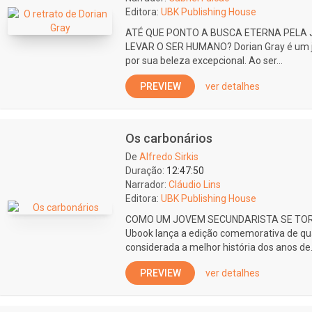
Editora:
UBK Publishing House
ATÉ QUE PONTO A BUSCA ETERNA PELA 
LEVAR O SER HUMANO? Dorian Gray é um j
por sua beleza excepcional. Ao ser...
PREVIEW
ver detalhes
Os carbonários
De
Alfredo Sirkis
Duração:
12:47:50
Narrador:
Cláudio Lins
Editora:
UBK Publishing House
COMO UM JOVEM SECUNDARISTA SE TOR
Ubook lança a edição comemorativa de qu
considerada a melhor história dos anos de.
PREVIEW
ver detalhes