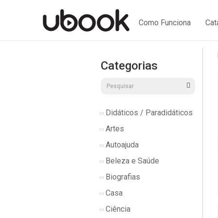
Como Funciona
Cat
Categorias
Didáticos / Paradidáticos
Artes
Autoajuda
Beleza e Saúde
Biografias
Casa
Ciência