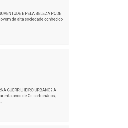
JUVENTUDE E PELA BELEZA PODE
ovem da alta sociedade conhecido
NA GUERRILHEIRO URBANO? A
arenta anos de Os carbonários,
..