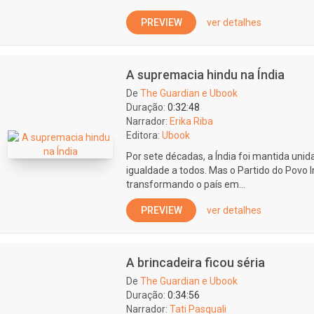
PREVIEW
ver detalhes
A supremacia hindu na Índia
De
The Guardian e Ubook
Duração:
0:32:48
Narrador:
Erika Riba
Editora:
Ubook
Por sete décadas, a Índia foi mantida unid
igualdade a todos. Mas o Partido do Povo 
transformando o país em...
PREVIEW
ver detalhes
A brincadeira ficou séria
De
The Guardian e Ubook
Duração:
0:34:56
Narrador:
Tati Pasquali