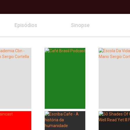
Episódios
Sinopse