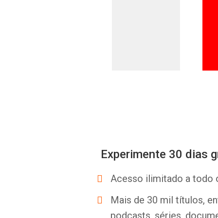
Experimente 30 dias g
Acesso ilimitado a todo 
Mais de 30 mil títulos, e
podcasts, séries, docume