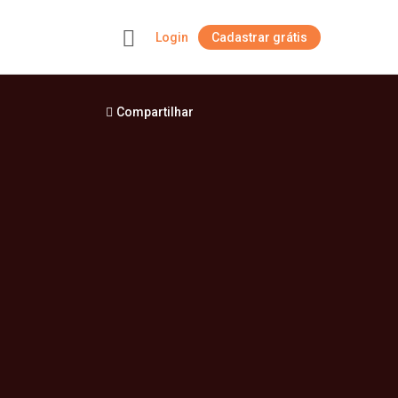
Login
Cadastrar grátis
+
Compartilhar