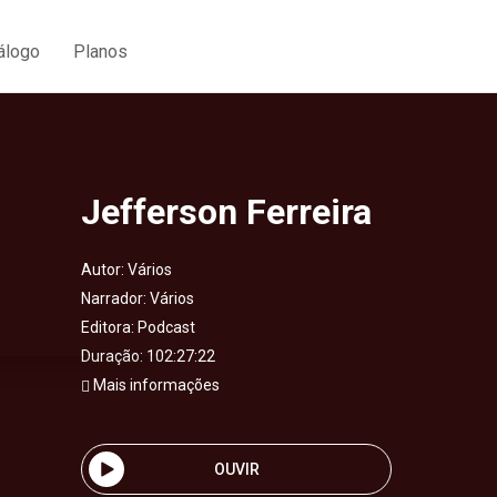
álogo
Planos
Jefferson Ferreira
Autor:
Vários
Narrador:
Vários
Editora:
Podcast
Duração: 102:27:22
Mais informações
OUVIR