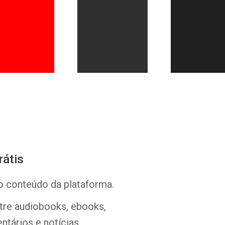
Whatsapp
Facebook
Twitter
E-mail
rátis
o conteúdo da plataforma.
ntre audiobooks, ebooks,
ntários e notícias.