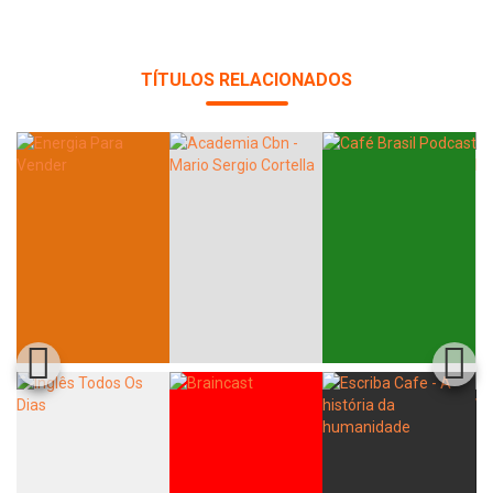
TÍTULOS RELACIONADOS
Whatsapp
Facebook
Twitter
E-mail