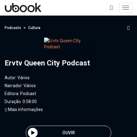
Toggl
navig
+
Podcasts
Cultura
Ervtv Queen City Podcast
Autor:
Vários
Narrador:
Vários
Editora:
Podcast
Duração: 0:58:00
Mais informações
OUVIR