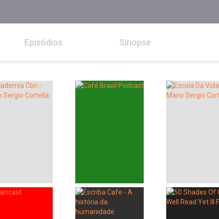
Episódios
Sinopse