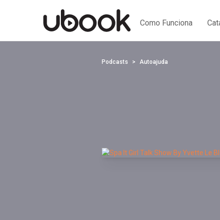
Como Funciona
Cat
Podcasts
Autoajuda