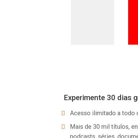
Experimente 30 dias g
Acesso ilimitado a todo 
Mais de 30 mil títulos, e
podcasts, séries, docume