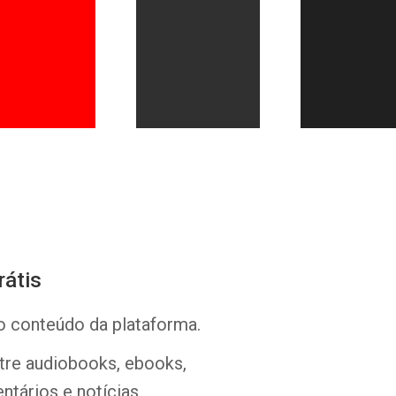
Whatsapp
Facebook
Twitter
E-mail
rátis
o conteúdo da plataforma.
ntre audiobooks, ebooks,
ntários e notícias.