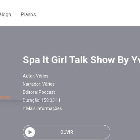
álogo
Planos
Spa It Girl Talk Show By Y
Autor:
Vários
Narrador:
Vários
Editora:
Podcast
Duração: 158:03:11
Mais informações
OUVIR