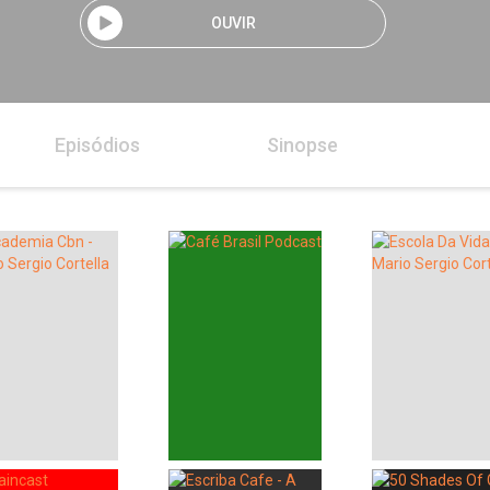
OUVIR
Episódios
Sinopse