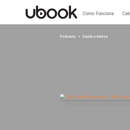
Como Funciona
Cat
Podcasts
Saúde e beleza