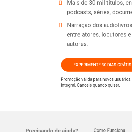
Mais de 30 mil títulos, e
podcasts, séries, docume
Narração dos audiolivros 
entre atores, locutores 
autores.
EXPERIMENTE 30 DIAS GRÁTIS
Promoção válida para novos usuários. 
integral. Cancele quando quiser.
Precisando de ajuda?
Como Funciona