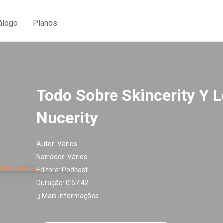
álogo
Planos
Todo Sobre Skincerity Y 
Nucerity
Autor:
Vários
Narrador:
Vários
Editora:
Podcast
Duração: 0:57:42
Mais informações