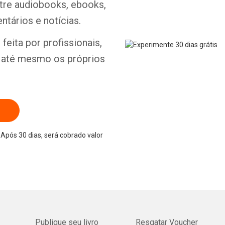
ntre audiobooks, ebooks,
ntários e notícias.
feita por profissionais,
e até mesmo os próprios
Após 30 dias, será cobrado valor
Publique seu livro
Resgatar Voucher