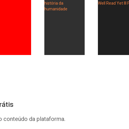
Whatsapp
Facebook
Twitter
E-mail
rátis
o conteúdo da plataforma.