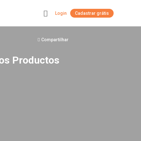
Login
Cadastrar grátis
+
Compartilhar
Los Productos