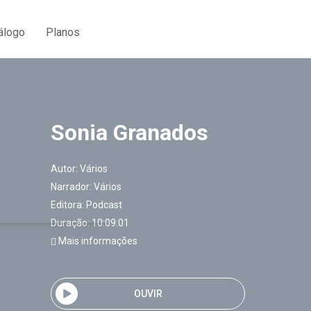
álogo
Planos
Sonia Granados
Autor:
Vários
Narrador:
Vários
Editora:
Podcast
Duração: 10:09:01
Mais informações
OUVIR