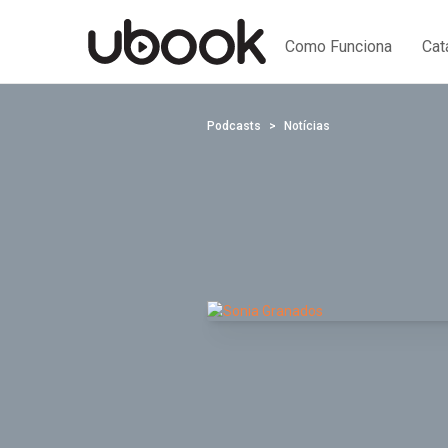
Como Funciona
Cat
Podcasts
Notícias