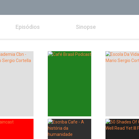
Episódios
Sinopse