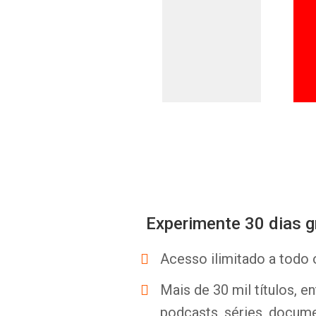
Experimente 30 dias g
Acesso ilimitado a todo 
Mais de 30 mil títulos, e
podcasts, séries, docume