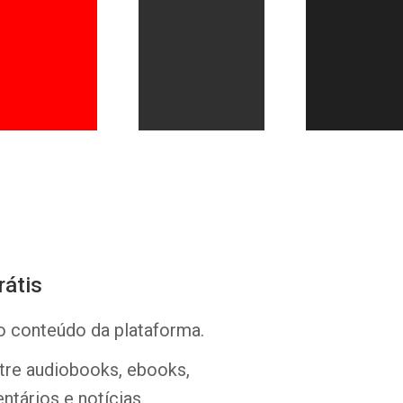
Whatsapp
Facebook
Twitter
E-mail
rátis
o conteúdo da plataforma.
ntre audiobooks, ebooks,
ntários e notícias.