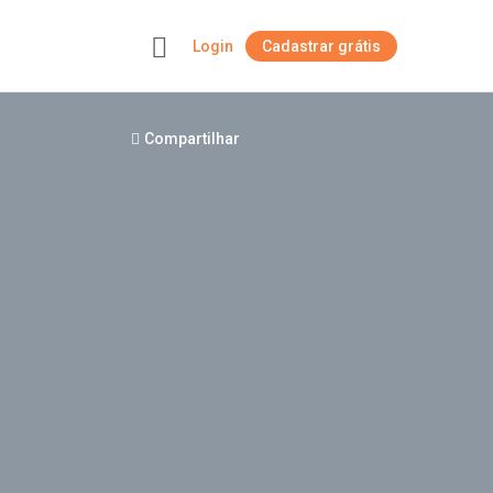
Login
Cadastrar grátis
+
Compartilhar