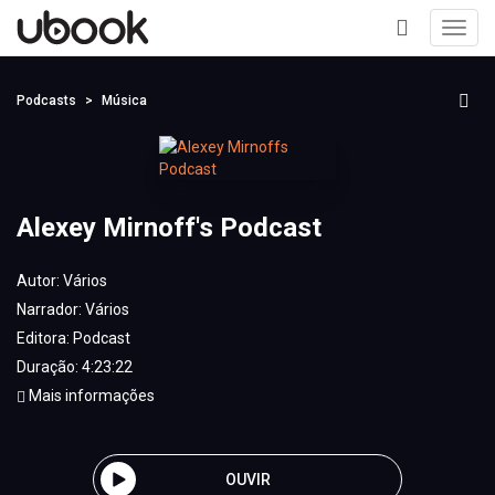
Toggl
navig
+
Podcasts
Música
Alexey Mirnoff's Podcast
Autor:
Vários
Narrador:
Vários
Editora:
Podcast
Duração: 4:23:22
Mais informações
OUVIR