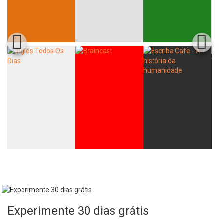
Whatsapp
Facebook
Twitter
E-mail
Experimente 30 dias grátis