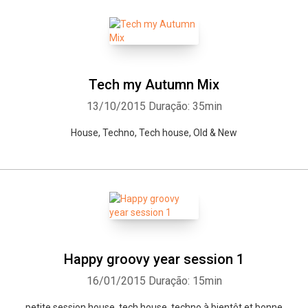
Tech my Autumn Mix
13/10/2015
Duração: 35min
House, Techno, Tech house, Old & New
Happy groovy year session 1
16/01/2015
Duração: 15min
petite session house, tech house, techno à bientôt et bonne