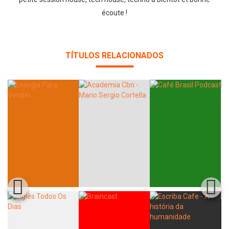
écoute !
TÍTULOS RELACIONADOS
Whatsapp
Facebook
Twitter
E-mail