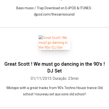
Bass music / Trap Download on DJPOD & ITUNES :
djpod.com/theoarnisound/
Great Scott ! We must go dancing in the 90's !
DJ Set
01/11/2015
Duração: 25min
Mixtape with a great tracks from 90's Techno House trance Old
school ! nouveau set aux sons old school !