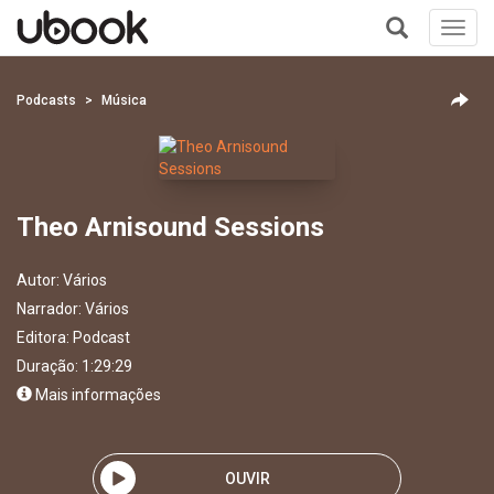
Toggl
navig
+
Podcasts
Música
Theo Arnisound Sessions
Autor:
Vários
Narrador:
Vários
Editora:
Podcast
Duração: 1:29:29
Mais informações
OUVIR