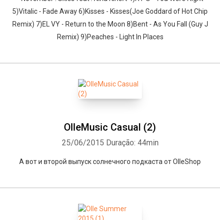
5)Vitalic - Fade Away 6)Kisses - Kisses(Joe Goddard of Hot Chip
Remix) 7)EL VY - Return to the Moon 8)Bent - As You Fall (Guy J
Remix) 9)Peaches - Light In Places
OlleMusic Casual (2)
25/06/2015
Duração: 44min
А вот и второй выпуск солнечного подкаста от OlleShop