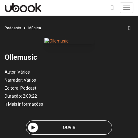
Toggl
navig
+
Podcasts
Música
Ollemusic
Autor:
Vários
Narrador:
Vários
Editora:
Podcast
Duração: 2:09:22
Mais informações
OUVIR