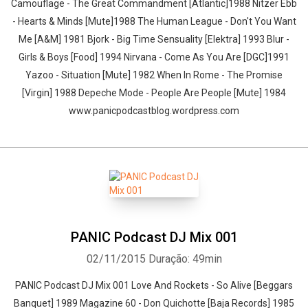
Camouflage - The Great Commandment [Atlantic]1988 Nitzer Ebb
- Hearts & Minds [Mute]1988 The Human League - Don't You Want
Me [A&M] 1981 Bjork - Big Time Sensuality [Elektra] 1993 Blur -
Girls & Boys [Food] 1994 Nirvana - Come As You Are [DGC]1991
Yazoo - Situation [Mute] 1982 When In Rome - The Promise
[Virgin] 1988 Depeche Mode - People Are People [Mute] 1984
www.panicpodcastblog.wordpress.com
PANIC Podcast DJ Mix 001
02/11/2015
Duração: 49min
PANIC Podcast DJ Mix 001 Love And Rockets - So Alive [Beggars
Banquet] 1989 Magazine 60 - Don Quichotte [Baja Records] 1985