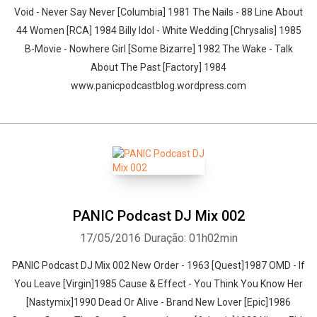
Void - Never Say Never [Columbia] 1981 The Nails - 88 Line About
44 Women [RCA] 1984 Billy Idol - White Wedding [Chrysalis] 1985
B-Movie - Nowhere Girl [Some Bizarre] 1982 The Wake - Talk
About The Past [Factory] 1984
www.panicpodcastblog.wordpress.com
PANIC Podcast DJ Mix 002
17/05/2016
Duração: 01h02min
PANIC Podcast DJ Mix 002 New Order - 1963 [Quest]1987 OMD - If
You Leave [Virgin]1985 Cause & Effect - You Think You Know Her
[Nastymix]1990 Dead Or Alive - Brand New Lover [Epic]1986