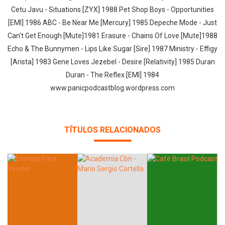
Cetu Javu - Situations [ZYX] 1988 Pet Shop Boys - Opportunities
[EMI] 1986 ABC - Be Near Me [Mercury] 1985 Depeche Mode - Just
Can't Get Enough [Mute]1981 Erasure - Chains Of Love [Mute]1988
Echo & The Bunnymen - Lips Like Sugar [Sire] 1987 Ministry - Effigy
[Arista] 1983 Gene Loves Jezebel - Desire [Relativity] 1985 Duran
Duran - The Reflex [EMI] 1984
www.panicpodcastblog.wordpress.com
Whatsapp
Facebook
Twitter
E-mail
TÍTULOS RELACIONADOS