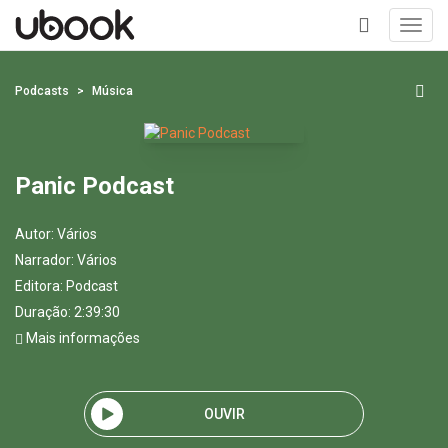
Toggl
navig
+
Podcasts
Música
Panic Podcast
Autor:
Vários
Narrador:
Vários
Editora:
Podcast
Duração: 2:39:30
Mais informações
OUVIR