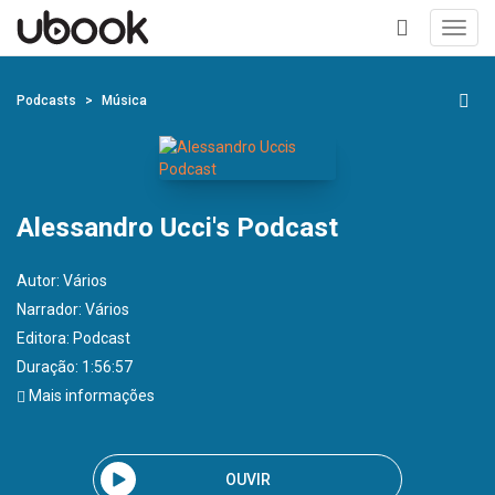
Toggl
navig
+
Podcasts
Música
Alessandro Ucci's Podcast
Autor:
Vários
Narrador:
Vários
Editora:
Podcast
Duração: 1:56:57
Mais informações
OUVIR