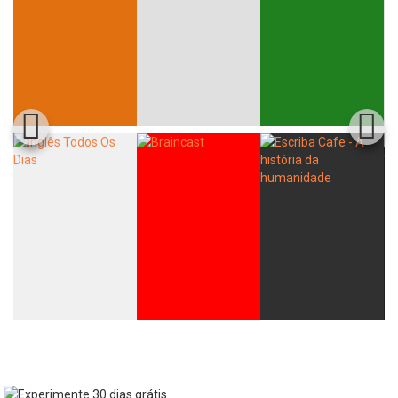
Whatsapp
Facebook
Twitter
E-mail