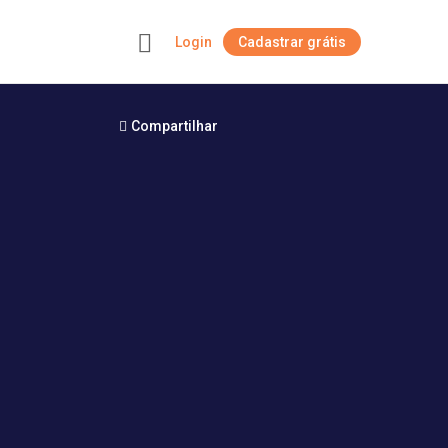
Login
Cadastrar grátis
+
Compartilhar