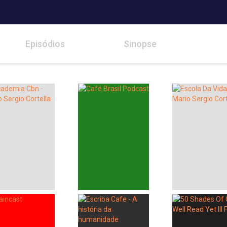
Episódios
Sinopse