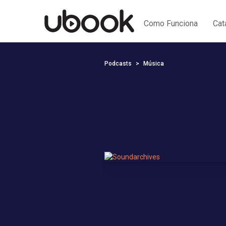
Como Funciona
Cat
Podcasts
Música