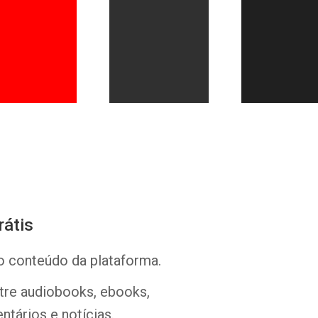
Whatsapp
Facebook
Twitter
E-mail
rátis
o conteúdo da plataforma.
ntre audiobooks, ebooks,
ntários e notícias.