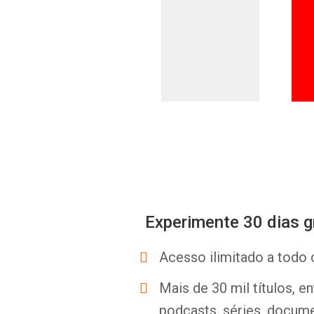
Experimente 30 dias g
Acesso ilimitado a todo 
Mais de 30 mil títulos, e
podcasts, séries, docume