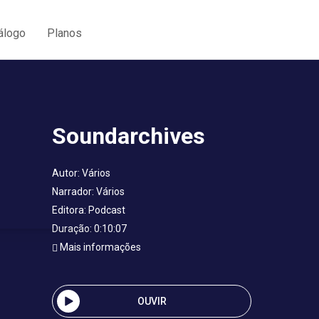
álogo
Planos
Soundarchives
Autor:
Vários
Narrador:
Vários
Editora:
Podcast
Duração: 0:10:07
Mais informações
OUVIR