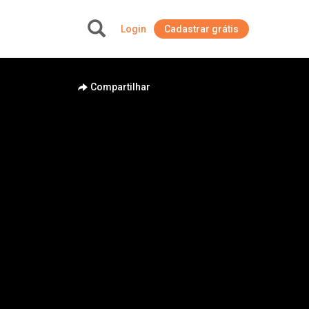
Login
Cadastrar grátis
+
Compartilhar