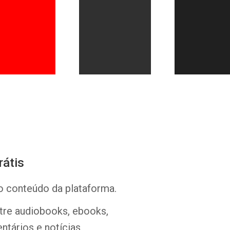
Whatsapp
Facebook
Twitter
E-mail
rátis
o conteúdo da plataforma.
ntre audiobooks, ebooks,
ntários e notícias.