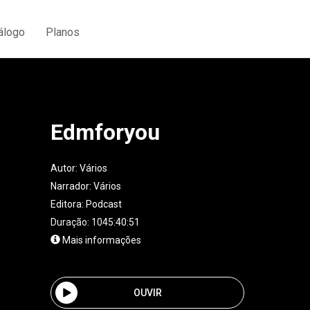
álogo
Planos
Edmforyou
Autor:
Vários
Narrador:
Vários
Editora:
Podcast
Duração: 1045:40:51
Mais informações
OUVIR