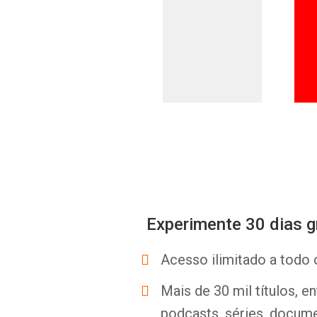
Experimente 30 dias g
Acesso ilimitado a todo 
Mais de 30 mil títulos, e
podcasts, séries, docume