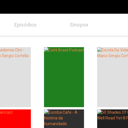
Episódios
Sinopse