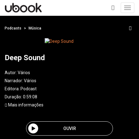
Toggl
navig
+
Podcasts
Música
Deep Sound
Autor:
Vários
Narrador:
Vários
Editora:
Podcast
Duração: 0:59:08
Mais informações
OUVIR