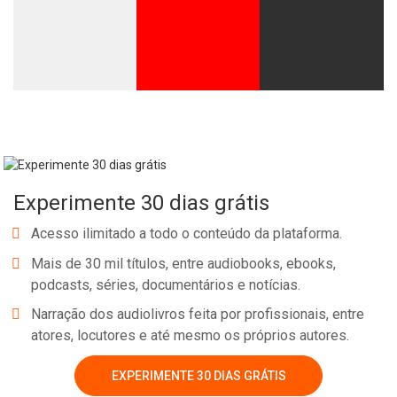
Whatsapp
Facebook
Twitter
E-mail
Experimente 30 dias grátis
Acesso ilimitado a todo o conteúdo da plataforma.
Mais de 30 mil títulos, entre audiobooks, ebooks,
podcasts, séries, documentários e notícias.
Narração dos audiolivros feita por profissionais, entre
atores, locutores e até mesmo os próprios autores.
EXPERIMENTE 30 DIAS GRÁTIS