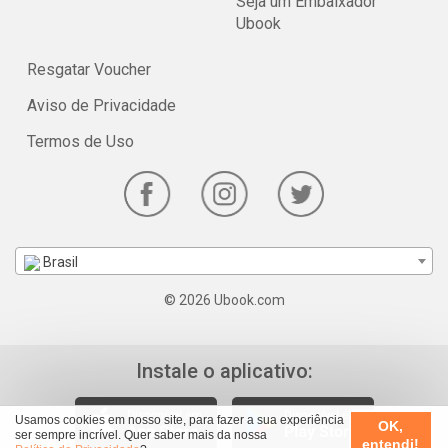
Seja um Embaixador
Ubook
Resgatar Voucher
Aviso de Privacidade
Termos de Uso
Brasil
© 2026 Ubook.com
Instale o aplicativo:
Usamos cookies em nosso site, para fazer a sua experiência
OK,
ser sempre incrível. Quer saber mais da nossa
entendi!