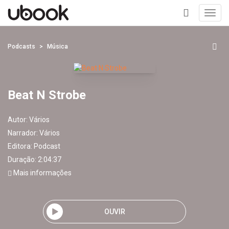
Toggl
navig
+
Podcasts
Música
Beat N Strobe
Autor:
Vários
Narrador:
Vários
Editora:
Podcast
Duração: 2:04:37
Mais informações
OUVIR