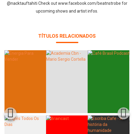
@nacktauftahiti Check out www.facebook.com/beatnstrobe for
upcoming shows and artist infos.
TÍTULOS RELACIONADOS
Whatsapp
Facebook
Twitter
E-mail