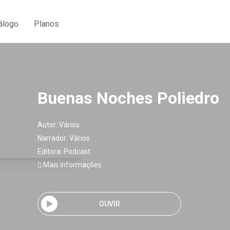
álogo
Planos
Buenas Noches Poliedro
Autor:
Vários
Narrador:
Vários
Editora:
Podcast
Mais informações
OUVIR