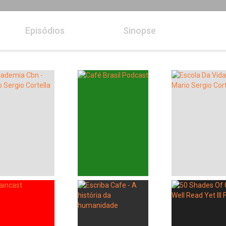
Episódios
Sinopse