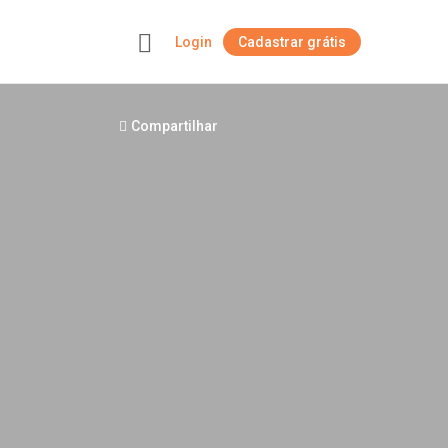
Login
Cadastrar grátis
+
Compartilhar