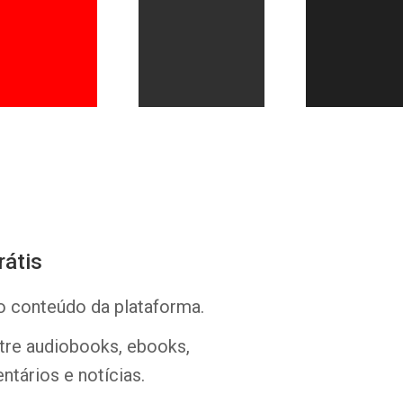
Whatsapp
Facebook
Twitter
E-mail
rátis
o conteúdo da plataforma.
ntre audiobooks, ebooks,
ntários e notícias.