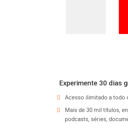
Experimente 30 dias g
Acesso ilimitado a todo 
Mais de 30 mil títulos, e
podcasts, séries, docume