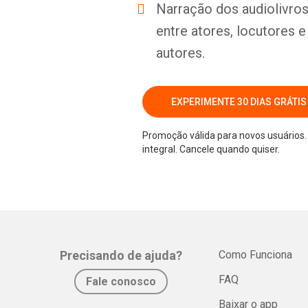
Narração dos audiolivros 
entre atores, locutores 
autores.
EXPERIMENTE 30 DIAS GRÁTIS
Promoção válida para novos usuários. 
integral. Cancele quando quiser.
Precisando de ajuda?
Como Funciona
FAQ
Fale conosco
Baixar o app