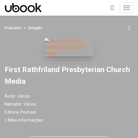
Toggl
navig
+
Podcasts
Religião
First Rathfriland Presbyterian Church
Media
Autor:
Vários
Narrador:
Vários
Editora:
Podcast
Mais informações