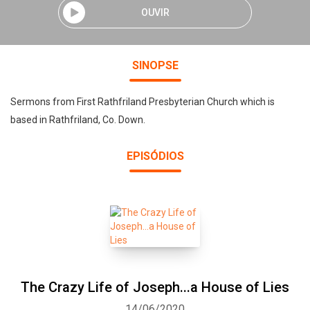
OUVIR
SINOPSE
Sermons from First Rathfriland Presbyterian Church which is
based in Rathfriland, Co. Down.
EPISÓDIOS
The Crazy Life of Joseph...a House of Lies
14/06/2020