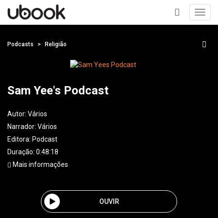
Toggl
navig
+
Podcasts
Religião
Sam Yee's Podcast
Autor:
Vários
Narrador:
Vários
Editora:
Podcast
Duração: 0:48:18
Mais informações
OUVIR