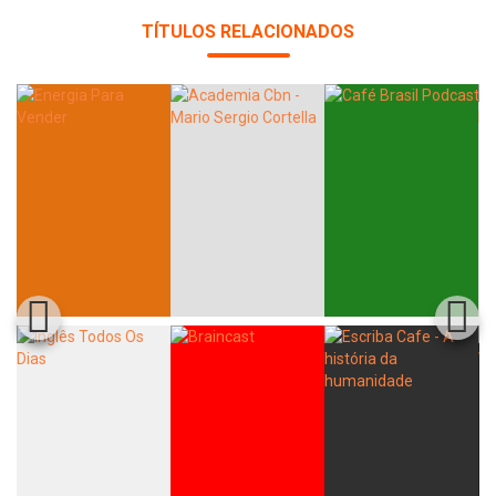
TÍTULOS RELACIONADOS
Whatsapp
Facebook
Twitter
E-mail