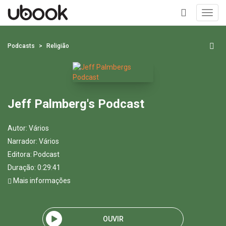
Toggl
navig
+
Podcasts
Religião
Jeff Palmberg's Podcast
Autor:
Vários
Narrador:
Vários
Editora:
Podcast
Duração: 0:29:41
Mais informações
OUVIR