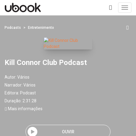
Toggl
navig
+
Podcasts
Entretenimento
Kill Connor Club Podcast
Autor:
Vários
Narrador:
Vários
Editora:
Podcast
Duração: 2:31:28
Mais informações
OUVIR