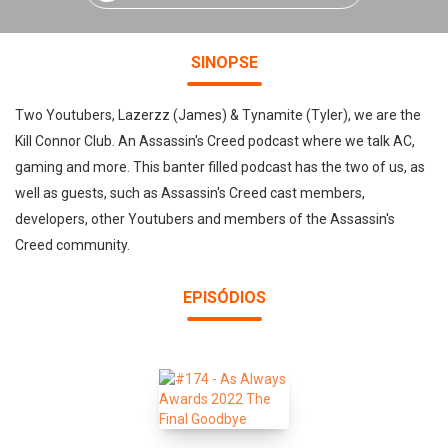
SINOPSE
Two Youtubers, Lazerzz (James) & Tynamite (Tyler), we are the
Kill Connor Club. An Assassin's Creed podcast where we talk AC,
gaming and more. This banter filled podcast has the two of us, as
well as guests, such as Assassin's Creed cast members,
developers, other Youtubers and members of the Assassin's
Creed community.
EPISÓDIOS