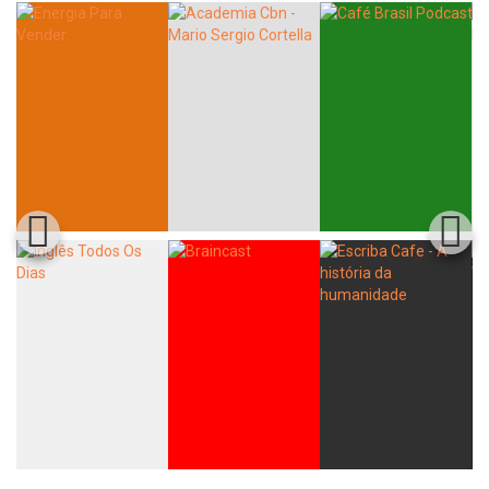
Whatsapp
Facebook
Twitter
E-mail