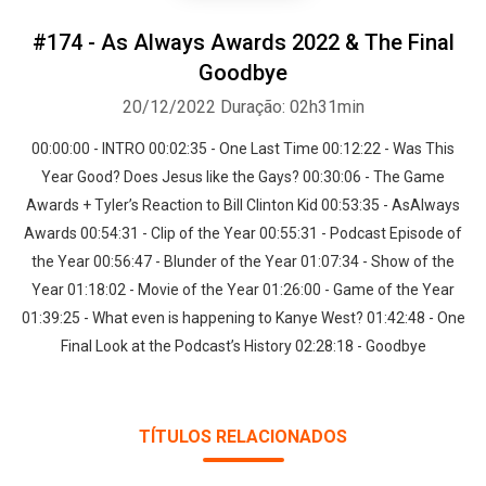
#174 - As Always Awards 2022 & The Final
Goodbye
20/12/2022
Duração: 02h31min
00:00:00 - INTRO 00:02:35 - One Last Time 00:12:22 - Was This
Year Good? Does Jesus like the Gays? 00:30:06 - The Game
Awards + Tyler’s Reaction to Bill Clinton Kid 00:53:35 - AsAlways
Awards 00:54:31 - Clip of the Year 00:55:31 - Podcast Episode of
the Year 00:56:47 - Blunder of the Year 01:07:34 - Show of the
Year 01:18:02 - Movie of the Year 01:26:00 - Game of the Year
01:39:25 - What even is happening to Kanye West? 01:42:48 - One
Final Look at the Podcast’s History 02:28:18 - Goodbye
TÍTULOS RELACIONADOS