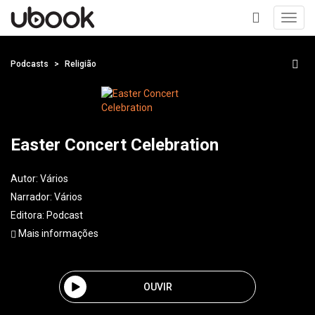
Toggl
navig
+
Podcasts
Religião
Easter Concert Celebration
Autor:
Vários
Narrador:
Vários
Editora:
Podcast
Mais informações
OUVIR