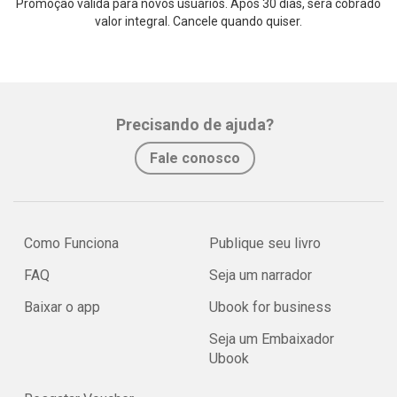
Promoção válida para novos usuários. Após 30 dias, será cobrado
valor integral. Cancele quando quiser.
Precisando de ajuda?
Fale conosco
Como Funciona
Publique seu livro
FAQ
Seja um narrador
Baixar o app
Ubook for business
Seja um Embaixador
Ubook