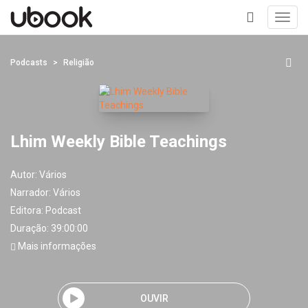
Toggl
navig
+
Podcasts
Religião
Lhim Weekly Bible Teachings
Autor:
Vários
Narrador:
Vários
Editora:
Podcast
Duração: 39:00:00
Mais informações
OUVIR