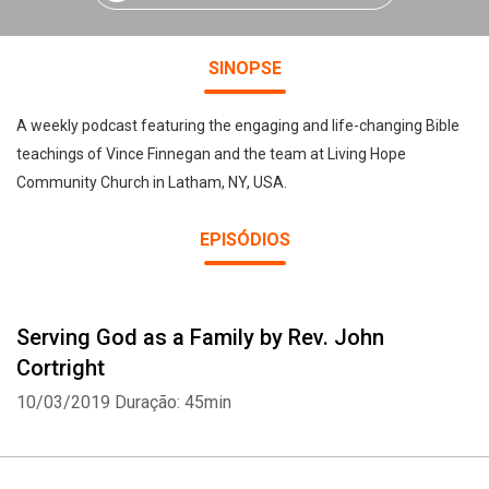
SINOPSE
A weekly podcast featuring the engaging and life-changing Bible
teachings of Vince Finnegan and the team at Living Hope
Community Church in Latham, NY, USA.
EPISÓDIOS
Serving God as a Family by Rev. John
Cortright
10/03/2019
Duração: 45min