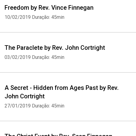
Freedom by Rev. Vince Finnegan
10/02/2019
Duração: 45min
The Paraclete by Rev. John Cortright
03/02/2019
Duração: 45min
A Secret - Hidden from Ages Past by Rev.
John Cortright
27/01/2019
Duração: 45min