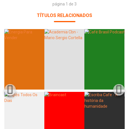
página 1 de 3
TÍTULOS RELACIONADOS