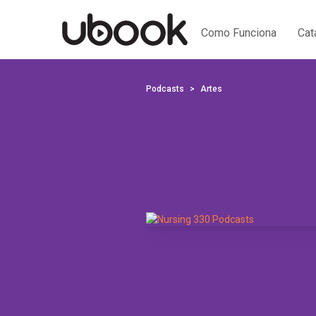
Como Funciona
Cat
Podcasts
Artes