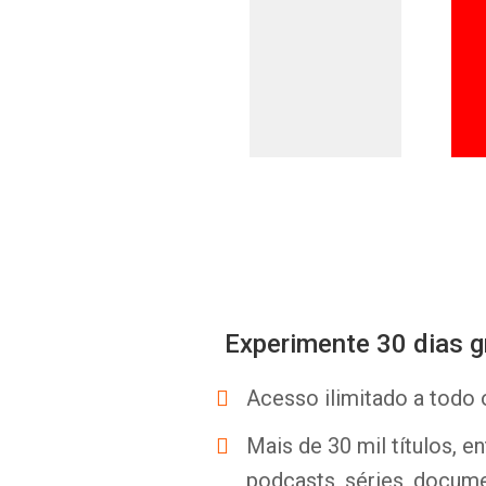
Experimente 30 dias g
Acesso ilimitado a todo 
Mais de 30 mil títulos, e
podcasts, séries, docume