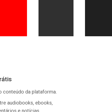
Whatsapp
Facebook
Twitter
E-mail
rátis
o conteúdo da plataforma.
ntre audiobooks, ebooks,
ntários e notícias.