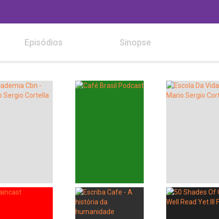
Episódios
Sinopse