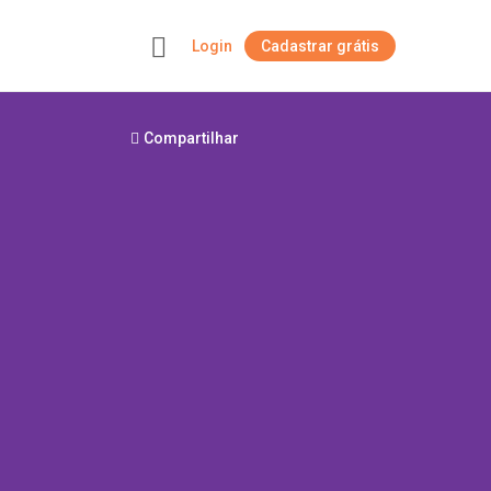
Login
Cadastrar grátis
+
Compartilhar