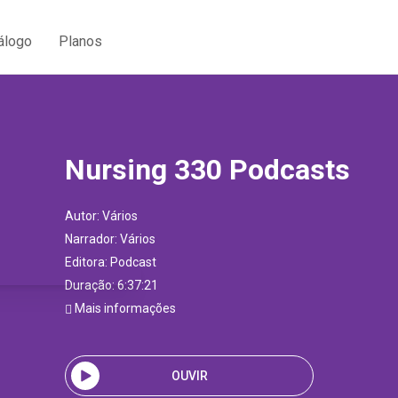
álogo
Planos
Nursing 330 Podcasts
Autor:
Vários
Narrador:
Vários
Editora:
Podcast
Duração: 6:37:21
Mais informações
OUVIR