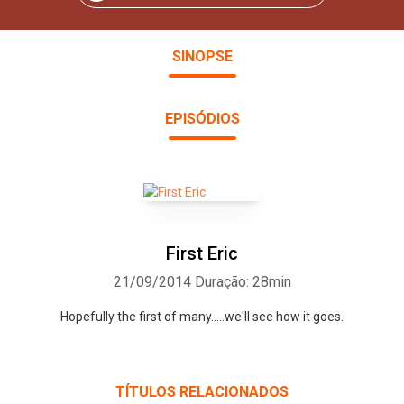
SINOPSE
EPISÓDIOS
First Eric
21/09/2014
Duração: 28min
Hopefully the first of many.....we'll see how it goes.
TÍTULOS RELACIONADOS