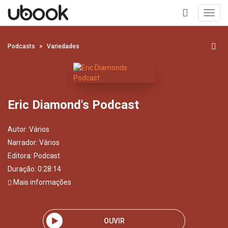
Toggl
navig
+
Podcasts
Variedades
Eric Diamond's Podcast
Autor:
Vários
Narrador:
Vários
Editora:
Podcast
Duração: 0:28:14
Mais informações
OUVIR