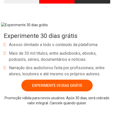
Whatsapp
Facebook
Twitter
E-mail
Experimente 30 dias grátis
Acesso ilimitado a todo o conteúdo da plataforma.
Mais de 30 mil títulos, entre audiobooks, ebooks,
podcasts, séries, documentários e notícias.
Narração dos audiolivros feita por profissionais, entre
atores, locutores e até mesmo os próprios autores.
EXPERIMENTE 30 DIAS GRÁTIS
Promoção válida para novos usuários. Após 30 dias, será cobrado
valor integral. Cancele quando quiser.