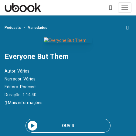
Toggl
navig
+
Podcasts
Variedades
Everyone But Them
Autor:
Vários
Narrador:
Vários
Editora:
Podcast
Duração: 1:14:40
Mais informações
OUVIR