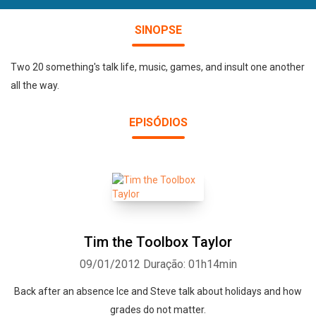
SINOPSE
Two 20 something's talk life, music, games, and insult one another
all the way.
EPISÓDIOS
Tim the Toolbox Taylor
09/01/2012
Duração: 01h14min
Back after an absence Ice and Steve talk about holidays and how
grades do not matter.