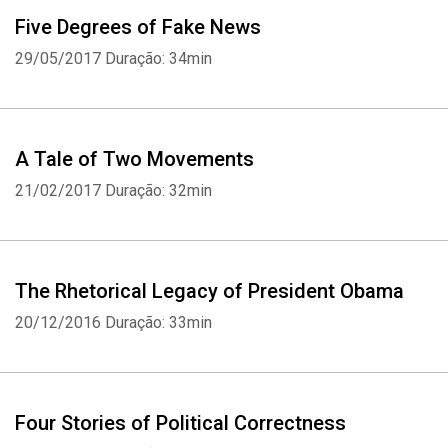
Five Degrees of Fake News
29/05/2017
Duração: 34min
A Tale of Two Movements
21/02/2017
Duração: 32min
The Rhetorical Legacy of President Obama
20/12/2016
Duração: 33min
Four Stories of Political Correctness