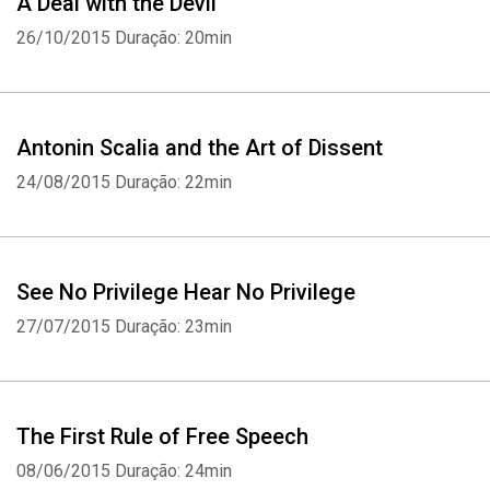
A Deal with the Devil
26/10/2015
Duração: 20min
Whatsapp
Facebook
Twitter
E-mail
Antonin Scalia and the Art of Dissent
24/08/2015
Duração: 22min
See No Privilege Hear No Privilege
27/07/2015
Duração: 23min
The First Rule of Free Speech
08/06/2015
Duração: 24min