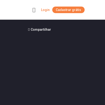
Login
Cadastrar grátis
+
Compartilhar