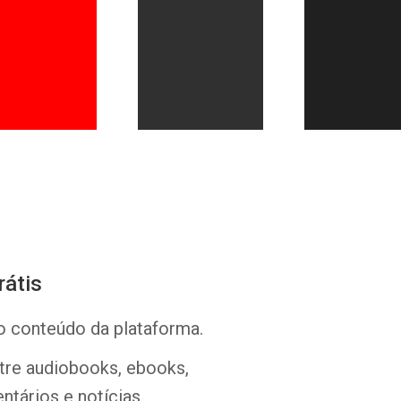
Whatsapp
Facebook
Twitter
E-mail
rátis
o conteúdo da plataforma.
ntre audiobooks, ebooks,
ntários e notícias.