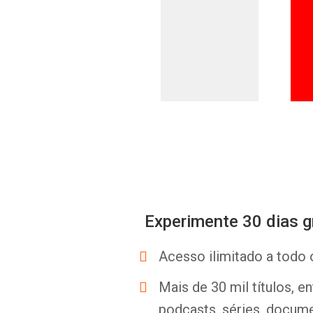
Experimente 30 dias g
Acesso ilimitado a todo 
Mais de 30 mil títulos, e
podcasts, séries, docume