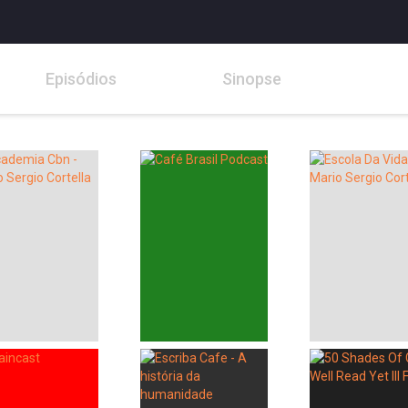
Episódios
Sinopse