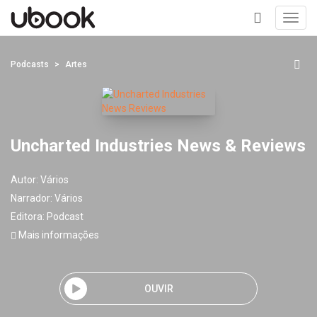
Toggl
navig
+
Podcasts
Artes
Uncharted Industries News & Reviews
Autor:
Vários
Narrador:
Vários
Editora:
Podcast
Mais informações
OUVIR