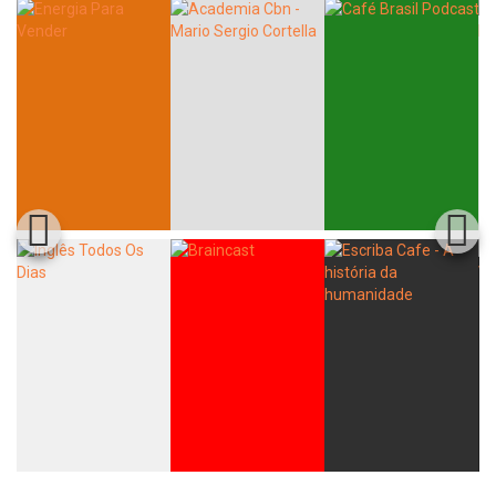
Whatsapp
Facebook
Twitter
E-mail