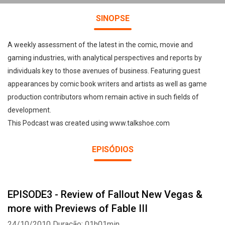
SINOPSE
A weekly assessment of the latest in the comic, movie and
gaming industries, with analytical perspectives and reports by
individuals key to those avenues of business. Featuring guest
appearances by comic book writers and artists as well as game
production contributors whom remain active in such fields of
development.
This Podcast was created using www.talkshoe.com
EPISÓDIOS
EPISODE3 - Review of Fallout New Vegas &
more with Previews of Fable III
24/10/2010
Duração: 01h01min