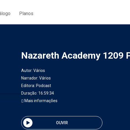
álogo
Planos
Nazareth Academy 1209 
Autor:
Vários
Narrador:
Vários
Editora:
Podcast
Duração: 16:59:34
Mais informações
OUVIR