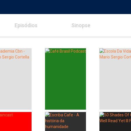
Episódios
Sinopse