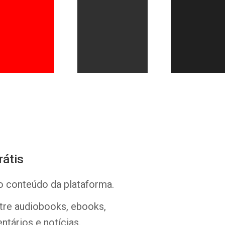
Whatsapp
Facebook
Twitter
E-mail
rátis
o conteúdo da plataforma.
ntre audiobooks, ebooks,
ntários e notícias.