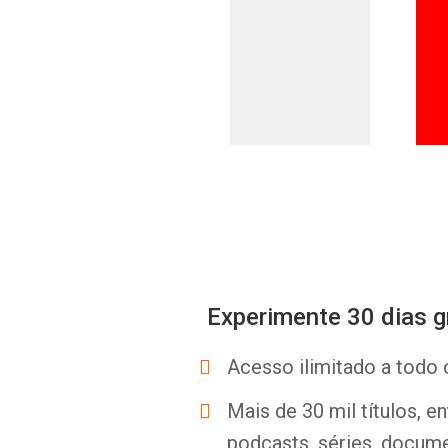
Experimente 30 dias g
Acesso ilimitado a todo 
Mais de 30 mil títulos, e
podcasts, séries, docume