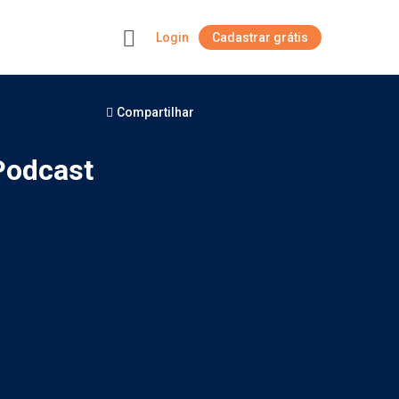
Login
Cadastrar grátis
+
Compartilhar
Podcast