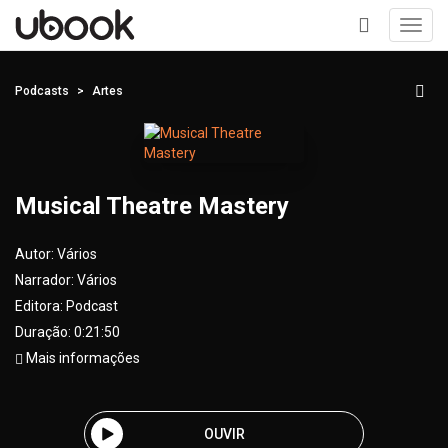
Toggl
navig
+
Podcasts
Artes
Musical Theatre Mastery
Autor:
Vários
Narrador:
Vários
Editora:
Podcast
Duração: 0:21:50
Mais informações
OUVIR