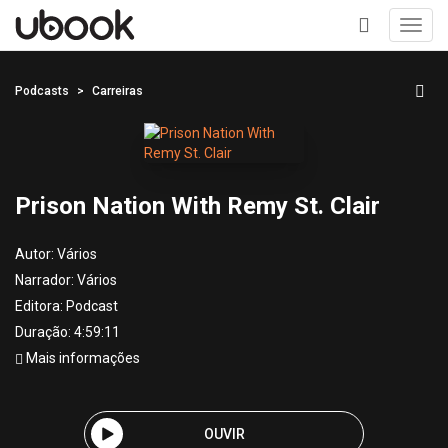
Toggl
navig
+
Podcasts
Carreiras
Prison Nation With Remy St. Clair
Autor:
Vários
Narrador:
Vários
Editora:
Podcast
Duração: 4:59:11
Mais informações
OUVIR