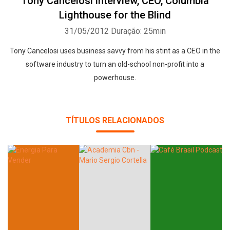
Tony Cancelosi interview, CEO, Columbia
Lighthouse for the Blind
31/05/2012
Duração: 25min
Tony Cancelosi uses business savvy from his stint as a CEO in the
software industry to turn an old-school non-profit into a
powerhouse.
TÍTULOS RELACIONADOS