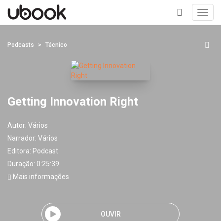
Toggl
navig
+
Podcasts
Técnico
Getting Innovation Right
Autor:
Vários
Narrador:
Vários
Editora:
Podcast
Duração: 0:25:39
Mais informações
OUVIR