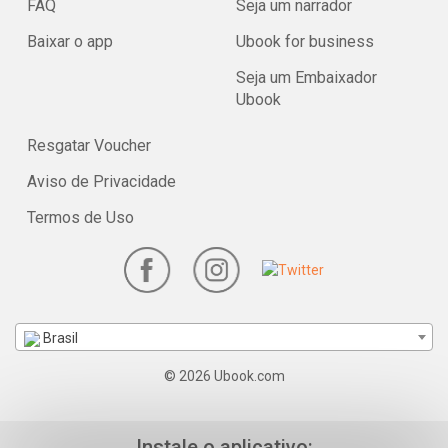
FAQ
Seja um narrador
Baixar o app
Ubook for business
Seja um Embaixador
Ubook
Resgatar Voucher
Aviso de Privacidade
Termos de Uso
Brasil
© 2026 Ubook.com
Instale o aplicativo: