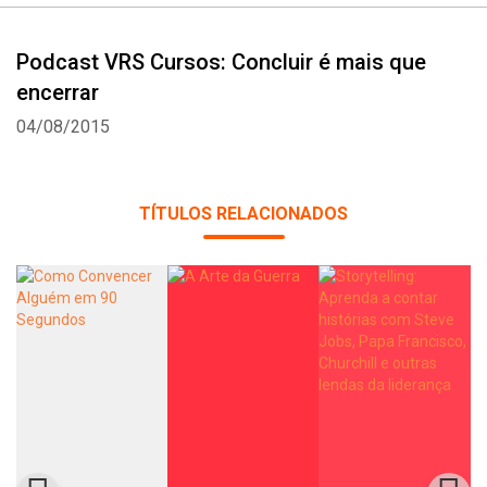
Podcast VRS Cursos: Concluir é mais que
encerrar
04/08/2015
TÍTULOS RELACIONADOS
Whatsapp
Facebook
Twitter
E-mail