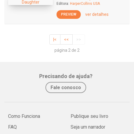
Editora:
HarperCollins USA
ver detalhes
PREVIEW
|<
<<
>>
página 2 de 2
Precisando de ajuda?
Fale conosco
Como Funciona
Publique seu livro
FAQ
Seja um narrador